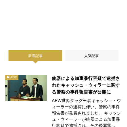
新着記事
人気記事
銃器による加重暴行容疑で逮捕さ
AEW
れたキャッシュ・ウィラーに関す
る警察の事件報告書が公開に
AEW世界タッグ王者キャッシュ・ウ
ィーラーの逮捕に伴い、警察の事件
報告書が発表されました。 キャッシ
ュ・ウィーラーが銃器による加重暴
行容疑で逮捕され、その後罪状...