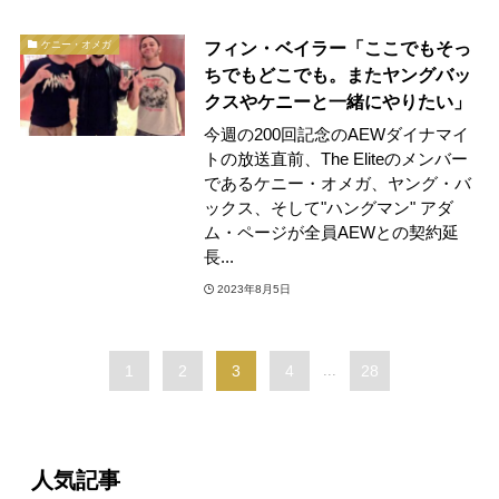
フィン・ベイラー「ここでもそっ
ケニー・オメガ
ちでもどこでも。またヤングバッ
クスやケニーと一緒にやりたい」
今週の200回記念のAEWダイナマイ
トの放送直前、The Eliteのメンバー
であるケニー・オメガ、ヤング・バ
ックス、そして"ハングマン" アダ
ム・ページが全員AEWとの契約延
長...
2023年8月5日
1
2
3
4
...
28
人気記事