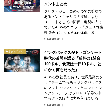
メントまとめ
クリス・ジェリコのかつての盟友で
あるドン・キャリスの接触により、
ユニットとしての関係に亀裂の入っ
ていたAEWのユニット『ジェリコ感
謝協会（Jericho Appreciation S...
2023年8月11日
ヤングバックスがドラゴンゲート
新日本プロレス
時代の苦労を語る「給料は1試合
100ドル。食費は一日10ドル。と
にかく貧乏だった」
AEWの副社長であり、世界最高のタ
ッグチームでもあるヤングバックス
のマット・ジャクソンとニック・ジ
ャクソン。 2人はプロレス業界の中
でもグッズ販売に力を入れている...
2023年8月9日