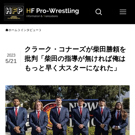
ホーム
インタビュー
クラーク・コナーズが柴田勝頼を
2023
批判「柴田の指導が無ければ俺は
5/21
もっと早く大スターになれた」