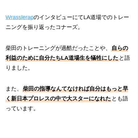
Wrasslerap
のインタビューにてLA道場でのトレー
ニングを振り返ったコナーズ。
柴田のトレーニングが過酷だったことや、
自らの
利益のために自分たちLA道場生を犠牲にした
と語
りました。
また、
柴田の指導なんてなければ自分はもっと早
く新日本プロレスの中で大スターになれた
とも語
っています。