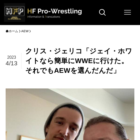
ホーム
AEW
クリス・ジェリコ「ジェイ・ホワ
2023
イトなら簡単にWWEに行けた。
4/13
それでもAEWを選んだんだ」