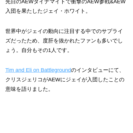
先日のAEWダイナマイトで衝撃のAEW参戦&AEW
入団を果たしたジェイ・ホワイト。
世界中がジェイの動向に注目する中でのサプライ
ズだったため、度肝を抜かれたファンも多いでし
ょう。自分もその1人です。
Tim and Eli on Battleground
のインタビューにて、
クリスジェリコがAEWにジェイが入団したことの
意味を語りました。