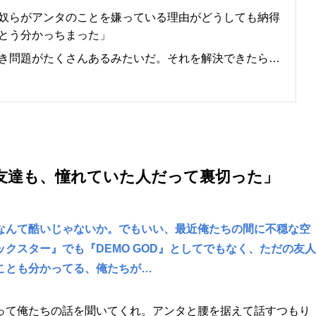
奴らがアンタのことを嫌っている理由がどうしても納得
とう分かっちまった」
き問題がたくさんあるみたいだ。それを解決できたら…
友達も、憧れていた人だって裏切った」
なんて酷いじゃないか。でもいい、最近俺たちの間に不穏な空
クスター』でも『DEMO GOD』としてでもなく、ただの友人
ことも分かってる、俺たちが…
って俺たちの話を聞いてくれ。アンタと腰を据えて話すつもり