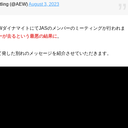
estling (@AEW)
August 3, 2023
EWダイナマイトにてJASのメンバーのミーティングが行われま
ーが去るという最悪の結果に
。
て発した別れのメッセージを紹介させていただきます。