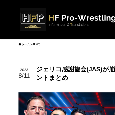
ホーム
AEW
ジェリコ感謝協会(JAS)
2023
8/11
ントまとめ