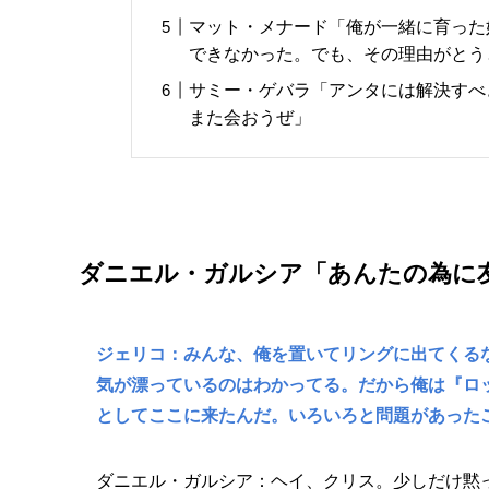
マット・メナード「俺が一緒に育った
できなかった。でも、その理由がとう
サミー・ゲバラ「アンタには解決すべ
また会おうぜ」
ダニエル・ガルシア「あんたの為に
ジェリコ：みんな、俺を置いてリングに出てくる
気が漂っているのはわかってる。だから俺は『ロッ
としてここに来たんだ。いろいろと問題があった
ダニエル・ガルシア：ヘイ、クリス。少しだけ黙