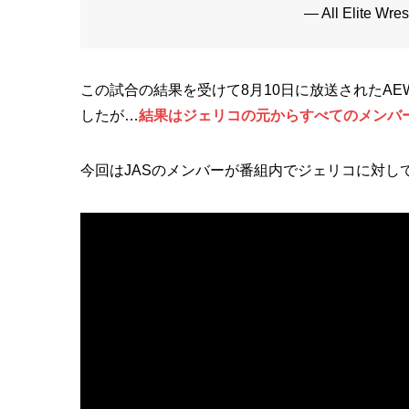
— All Elite Wr
この試合の結果を受けて8月10日に放送されたA
したが…
結果はジェリコの元からすべてのメンバ
今回はJASのメンバーが番組内でジェリコに対し