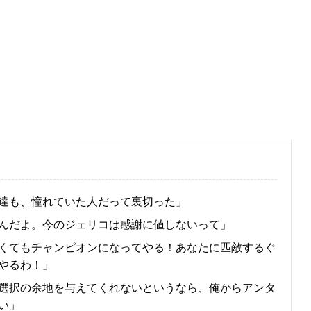
達も、憧れていた人だって裏切った」
んだよ。今のジェリコは感謝に値しないって」
くてもチャンピオンになってやる！あなたに匹敵するぐ
やるわ！」
選択の余地を与えてくれないというなら、俺からアンタ
い」