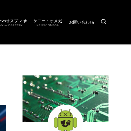
ーvsオスプレイ
ケニー・オメガ
お問い合わせ
NY vs OSPREAY
KENNY OMEGA