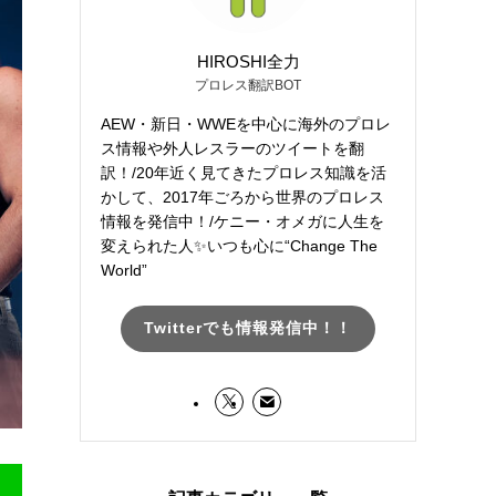
HIROSHI全力
プロレス翻訳BOT
AEW・新日・WWEを中心に海外のプロレ
ス情報や外人レスラーのツイートを翻
訳！/20年近く見てきたプロレス知識を活
かして、2017年ごろから世界のプロレス
情報を発信中！/ケニー・オメガに人生を
変えられた人✨いつも心に“Change The
World”
Twitterでも情報発信中！！