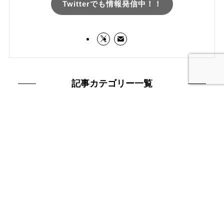
Twitterでも情報発信中！！
記事カテゴリー一覧
記
事
カ
テ
ゴ
リ
ー
一
覧