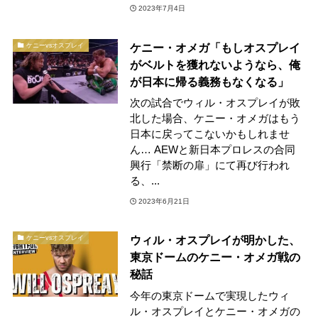
2023年7月4日
ケニー・オメガ「もしオスプレイ
ケニーvsオスプレイ
がベルトを獲れないようなら、俺
が日本に帰る義務もなくなる」
次の試合でウィル・オスプレイが敗
北した場合、ケニー・オメガはもう
日本に戻ってこないかもしれませ
ん… AEWと新日本プロレスの合同
興行「禁断の扉」にて再び行われ
る、...
2023年6月21日
ウィル・オスプレイが明かした、
ケニーvsオスプレイ
東京ドームのケニー・オメガ戦の
秘話
今年の東京ドームで実現したウィ
ル・オスプレイとケニー・オメガの