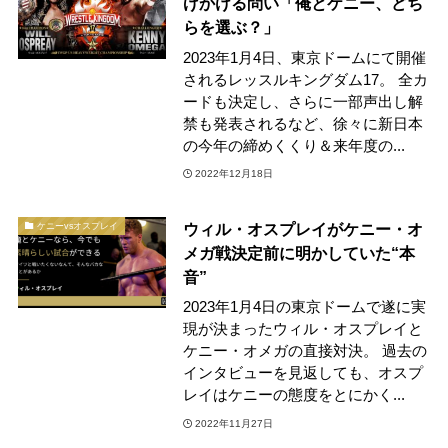
げかける問い「俺とケニー、どち
らを選ぶ？」
2023年1月4日、東京ドームにて開催
されるレッスルキングダム17。 全カ
ードも決定し、さらに一部声出し解
禁も発表されるなど、徐々に新日本
の今年の締めくくり＆来年度の...
2022年12月18日
ウィル・オスプレイがケニー・オ
ケニーvsオスプレイ
メガ戦決定前に明かしていた“本
音”
2023年1月4日の東京ドームで遂に実
現が決まったウィル・オスプレイと
ケニー・オメガの直接対決。 過去の
インタビューを見返しても、オスプ
レイはケニーの態度をとにかく...
2022年11月27日