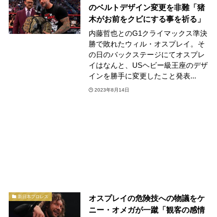
のベルトデザイン変更を非難「猪
木がお前をクビにする事を祈る」
内藤哲也とのG1クライマックス準決
勝で敗れたウィル・オスプレイ。そ
の日のバックステージにてオスプレ
イはなんと、USヘビー級王座のデザ
インを勝手に変更したこと発表...
2023年8月14日
オスプレイの危険技への物議をケ
新日本プロレス
ニー・オメガが一蹴「観客の感情