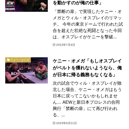
を動かすのが俺の仕事」
「禁断の扉」で実現したケニー・オ
メガとウィル・オスプレイのリマッ
チ。 今年の東京ドームで行われた試
合を超えた壮絶な死闘となった今回
は、オスプレイがケニーを撃破...
2023年7月4日
ケニー・オメガ「もしオスプレイ
ケニー・オメガ
がベルトを獲れないようなら、俺
が日本に帰る義務もなくなる」
次の試合でウィル・オスプレイが敗
北した場合、ケニー・オメガはもう
日本に戻ってこないかもしれませ
ん… AEWと新日本プロレスの合同
興行「禁断の扉」にて再び行われ
る、...
2023年6月21日