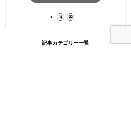
記事カテゴリー一覧
記
事
カ
テ
ゴ
リ
ー
一
覧