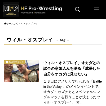
ホーム
ウィル・オスプレイ
ウィル・オスプレイ
– tag –
ウィル・オスプレイ、オカダとの
新日本プロレス
試合の意気込みを語る「成長した
自分をオカダに見せたい」
１３日にアメリカで行われる『Battle
in the Valley 』のメインイベントで、
オカダ・カズチカとスペシャルシン
グルマッチを戦うことが決まったウ
ィル・オスプレイ。 オ...