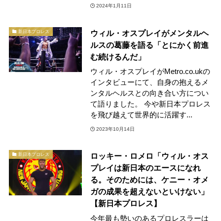
2024年1月11日
ウィル・オスプレイがメンタルヘ
新日本プロレス
ルスの葛藤を語る「とにかく前進
む続けるんだ」
ウィル・オスプレイがMetro.co.ukの
インタビューにて、自身の抱えるメ
ンタルヘルスとの向き合い方につい
て語りました。 今や新日本プロレス
を飛び越えて世界的に活躍す...
2023年10月14日
ロッキー・ロメロ「ウィル・オス
新日本プロレス
プレイは新日本のエースになれ
る。そのためには、ケニー・オメ
ガの成果を超えないといけない」
【新日本プロレス】
今年最も勢いのあるプロレスラーは