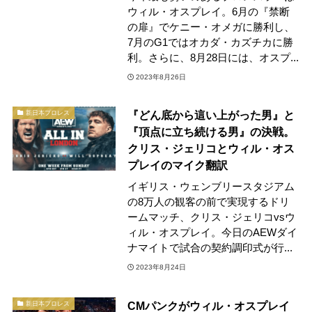
ウィル・オスプレイ。6月の『禁断
の扉』でケニー・オメガに勝利し、
7月のG1ではオカダ・カズチカに勝
利。さらに、8月28日には、オスプ...
2023年8月26日
『どん底から這い上がった男』と
新日本プロレス
『頂点に立ち続ける男』の決戦。
クリス・ジェリコとウィル・オス
プレイのマイク翻訳
イギリス・ウェンブリースタジアム
の8万人の観客の前で実現するドリ
ームマッチ、クリス・ジェリコvsウ
ィル・オスプレイ。今日のAEWダイ
ナマイトで試合の契約調印式が行...
2023年8月24日
CMパンクがウィル・オスプレイ
新日本プロレス