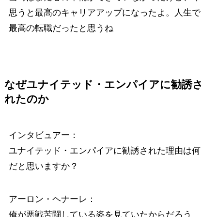
思うと最高のキャリアアップになったよ。人生で
最高の転職だったと思うね
なぜユナイテッド・エンパイアに勧誘さ
れたのか
インタビュアー：
ユナイテッド・エンパイアに勧誘された理由は何
だと思いますか？
アーロン・ヘナーレ：
俺が悪戦苦闘している姿を見ていたからだろう