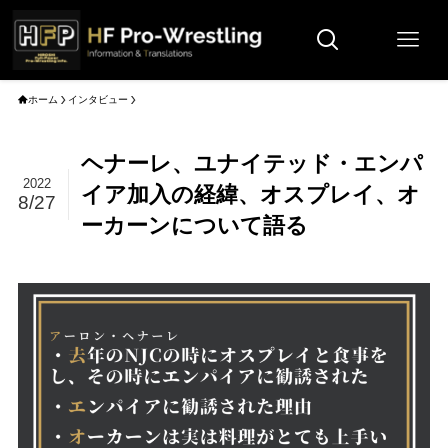
ホーム
インタビュー
ヘナーレ、ユナイテッド・エンパ
2022
イア加入の経緯、オスプレイ、オ
8/27
ーカーンについて語る