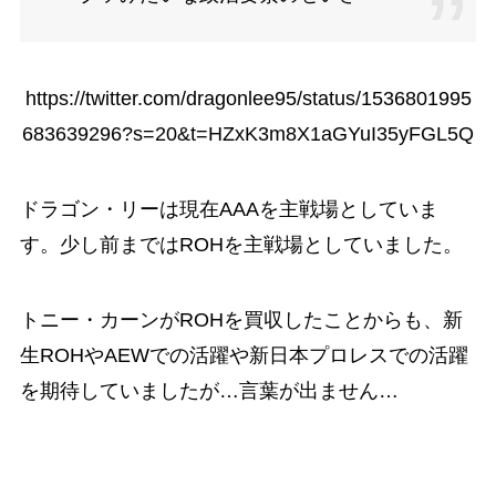
https://twitter.com/dragonlee95/status/1536801995
683639296?s=20&t=HZxK3m8X1aGYuI35yFGL5Q
ドラゴン・リーは現在AAAを主戦場としていま
す。少し前まではROHを主戦場としていました。
トニー・カーンがROHを買収したことからも、新
生ROHやAEWでの活躍や新日本プロレスでの活躍
を期待していましたが…言葉が出ません…