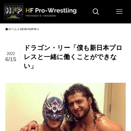
ホーム
AEW×NJPW
ドラゴン・リー「僕も新日本プロ
2022
レスと一緒に働くことができな
6/15
い」