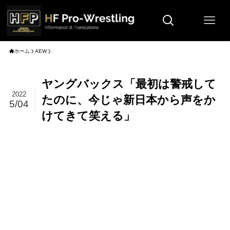
ホーム
AEW
ヤングバックス「最初は警戒して
2022
たのに、今じゃ新日本から声をか
5/04
けてきて笑える」