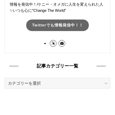
情報を発信中！/ケニー・オメガに人生を変えられた人
✨いつも心に“Change The World”
Twitterでも情報発信中！！
記事カテゴリー一覧
記
事
カ
テ
ゴ
リ