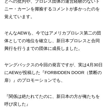
とへの批判や、プロレス団体の運営経験のないト
ニー・カーンを揶揄するコメントが多かったのを
覚えています。
そんなAEWも、今ではアメリカプロレス第二の団
体としての地位を確立し、新日本プロレスと合同
興行を行うまでの団体に成長しました。
ヤングバックスの今回の発言ですが、実は4月30日
にAEWが投稿した『FORBIDDEN DOOR（禁断の
扉）』のプロモーションでも、
『関係は絶たれてたのに、新日本の方が俺たちを
呼び戻した』