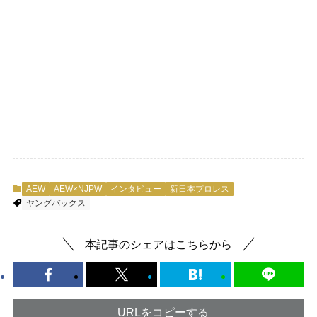
AEW
AEW×NJPW
インタビュー
新日本プロレス
ヤングバックス
本記事のシェアはこちらから
URLをコピーする