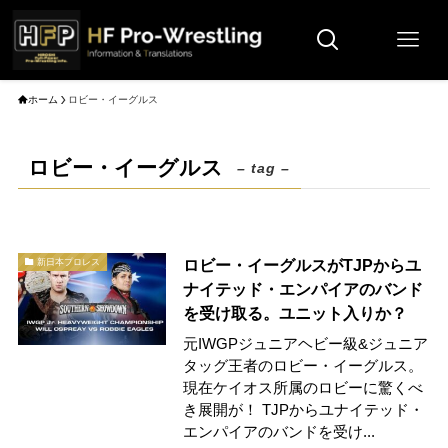
ホーム
ロビー・イーグルス
ロビー・イーグルス
– tag –
ロビー・イーグルスがTJPからユ
新日本プロレス
ナイテッド・エンパイアのバンド
を受け取る。ユニット入りか？
元IWGPジュニアヘビー級&ジュニア
タッグ王者のロビー・イーグルス。
現在ケイオス所属のロビーに驚くべ
き展開が！ TJPからユナイテッド・
エンパイアのバンドを受け...